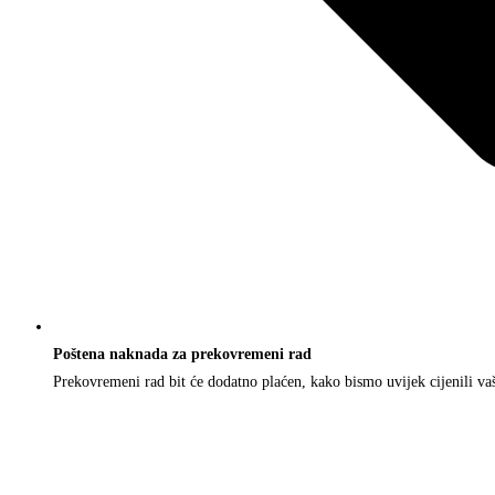
Poštena naknada za prekovremeni rad
Prekovremeni rad bit će dodatno plaćen, kako bismo uvijek cijenili vaš