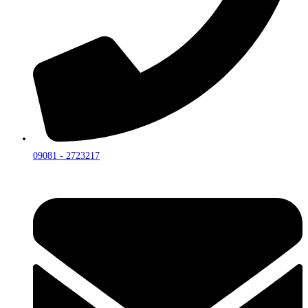
09081 - 2723217