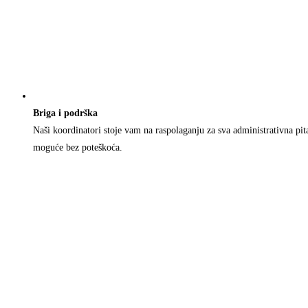
Briga i podrška
Naši koordinatori stoje vam na raspolaganju za sva administrativna pi
moguće bez poteškoća.