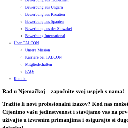
Bewerbung aus Tschechien
Bewerbung aus Ungarn
Bewerbung aus Kroatien
Bewerbung aus Spanien
Bewerbung aus der Slowakei
Bewerbung International
Über TALCON
Unsere Mission
Karriere bei TALCON
Mitgliedschaften
FAQs
Kontakt
Rad u Njemačkoj – započnite svoj uspjeh s nama!
Tražite li novi profesionalni izazov? Kod nas može
Cijenimo vašu jedinstvenost i stavljamo vas na pr
uživajte u izvrsnim primanjima i osigurajte si dug
dolasku!