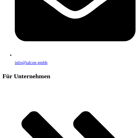
info@talcon.gmbh
Für Unternehmen