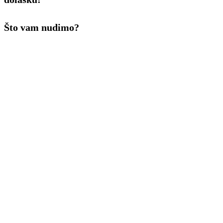
Što vam nudimo?