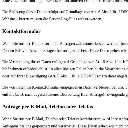
Eine Zusammenführung dieser Daten mit anderen Datenquellen wird nicht 
Die Erfassung dieser Daten erfolgt auf Grundlage von Art. 6 Abs. 1 lit. f DS
Website – hierzu müssen die Server-Log-Files erfasst werden.
Kontaktformular
Wenn Sie uns per Kontaktformular Anfragen zukommen lassen, werden Ihre A
für den Fall von Anschlussfragen bei uns gespeichert. Diese Daten geben wir 
Die Verarbeitung dieser Daten erfolgt auf Grundlage von Art. 6 Abs. 1 lit.
Maßnahmen erforderlich ist. In allen übrigen Fällen beruht die Verarbeitung 
oder auf Ihrer Einwilligung (Art. 6 Abs. 1 lit. a DSGVO) sofern diese abgefra
Die von Ihnen im Kontaktformular eingegebenen Daten verbleiben bei uns, bi
entfällt (z. B. nach abgeschlossener Bearbeitung Ihrer Anfrage). Zwingende 
Anfrage per E-Mail, Telefon oder Telefax
Wenn Sie uns per E-Mail, Telefon oder Telefax kontaktieren, wird Ihre Anf
Anliegens bei uns gespeichert und verarbeitet. Diese Daten geben wir nicht o