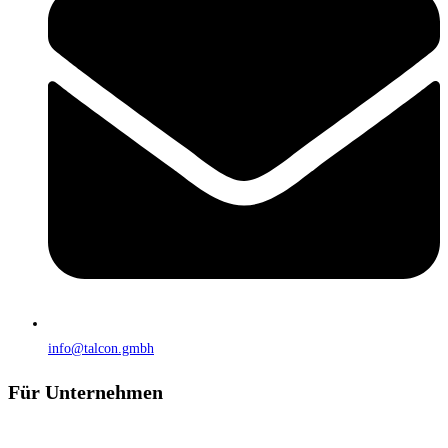
info@talcon.gmbh
Für Unternehmen