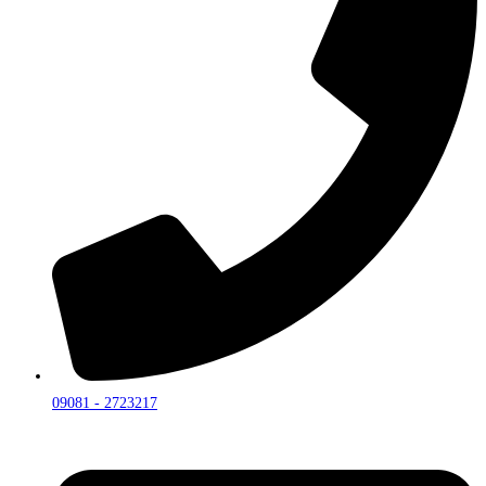
09081 - 2723217