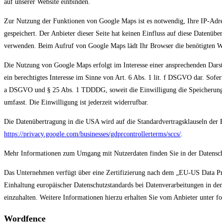
auf unserer Website einbinden.
Zur Nutzung der Funktionen von Google Maps ist es notwendig, Ihre IP-Adre
gespeichert. Der Anbieter dieser Seite hat keinen Einfluss auf diese Datenü
verwenden. Beim Aufruf von Google Maps lädt Ihr Browser die benötigten We
Die Nutzung von Google Maps erfolgt im Interesse einer ansprechenden Darste
ein berechtigtes Interesse im Sinne von Art. 6 Abs. 1 lit. f DSGVO dar. Sofer
a DSGVO und § 25 Abs. 1 TDDDG, soweit die Einwilligung die Speicherung 
umfasst. Die Einwilligung ist jederzeit widerrufbar.
Die Datenübertragung in die USA wird auf die Standardvertragsklauseln der 
https://privacy.google.com/businesses/gdprcontrollerterms/sccs/
.
Mehr Informationen zum Umgang mit Nutzerdaten finden Sie in der Datensc
Das Unternehmen verfügt über eine Zertifizierung nach dem „EU-US Data 
Einhaltung europäischer Datenschutzstandards bei Datenverarbeitungen in den
einzuhalten. Weitere Informationen hierzu erhalten Sie vom Anbieter unter 
Wordfence