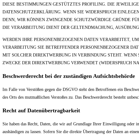
DIESE BESTIMMUNGEN GESTÜTZTES PROFILING. DIE JEWEILIG
DATENSCHUTZERKLÄRUNG. WENN SIE WIDERSPRUCH EINLEGEN,
DENN, WIR KÖNNEN ZWINGENDE SCHUTZWÜRDIGE GRÜNDE FÜR 
DIE VERARBEITUNG DIENT DER GELTENDMACHUNG, AUSÜBUNG O
WERDEN IHRE PERSONENBEZOGENEN DATEN VERARBEITET, UM 
VERARBEITUNG SIE BETREFFENDER PERSONENBEZOGENER DATE
MIT SOLCHER DIREKTWERBUNG IN VERBINDUNG STEHT. WENN 
ZWECKE DER DIREKTWERBUNG VERWENDET (WIDERSPRUCH NACH 
Beschwerde­recht bei der zuständigen Aufsichts­behörde
Im Falle von Verstößen gegen die DSGVO steht den Betroffenen ein Beschwerde
des Orts des mutmaßlichen Verstoßes zu. Das Beschwerderecht besteht unbesch
Recht auf Daten­übertrag­barkeit
Sie haben das Recht, Daten, die wir auf Grundlage Ihrer Einwilligung oder in
aushändigen zu lassen. Sofern Sie die direkte Übertragung der Daten an einen 