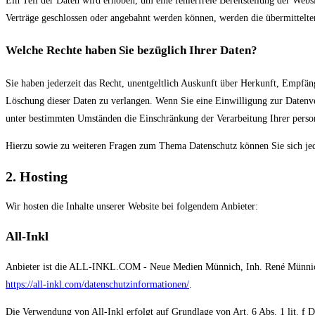
Ein Teil der Daten wird erhoben, um eine fehlerfreie Bereitstellung der Web
Verträge geschlossen oder angebahnt werden können, werden die übermittelten
Welche Rechte haben Sie bezüglich Ihrer Daten?
Sie haben jederzeit das Recht, unentgeltlich Auskunft über Herkunft, Empfä
Löschung dieser Daten zu verlangen. Wenn Sie eine Einwilligung zur Datenver
unter bestimmten Umständen die Einschränkung der Verarbeitung Ihrer person
Hierzu sowie zu weiteren Fragen zum Thema Datenschutz können Sie sich jed
2. Hosting
Wir hosten die Inhalte unserer Website bei folgendem Anbieter:
All-Inkl
Anbieter ist die ALL-INKL.COM - Neue Medien Münnich, Inh. René Münnich, 
https://all-inkl.com/datenschutzinformationen/
.
Die Verwendung von All-Inkl erfolgt auf Grundlage von Art. 6 Abs. 1 lit. f D