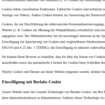
Drittunternehmen innerhalb von Webseiten (z. B. Cookies zur Abwicklung vo
Cookies haben verschiedene Funktionen. Zahlreiche Cookies sind technisch n
Anzeige von Videos). Andere Cookies können zur Auswertung des Nutzerver
Cookies, die zur Durchführung des elektronischen Kommunikationsvorgangs, 
Website (z. B. Cookies zur Messung des Webpublikums) erforderlich sind (no
angegeben wird. Der Websitebetreiber hat ein berechtigtes Interesse an der S
Einwilligung zur Speicherung von Cookies und vergleichbaren Wiedererkennung
DSGVO und § 25 Abs. 1 TDDDG); die Einwilligung ist jederzeit widerrufbar
Sie können Ihren Browser so einstellen, dass Sie über das Setzen von Cookie
ausschließen sowie das automatische Löschen der Cookies beim Schließen des 
Welche Cookies und Dienste auf dieser Website eingesetzt werden, können Si
Einwilligung mit Borlabs Cookie
Unsere Website nutzt die Consent-Technologie von Borlabs Cookie, um Ihre
diese datenschutzkonform zu dokumentieren. Anbieter dieser Technologie i