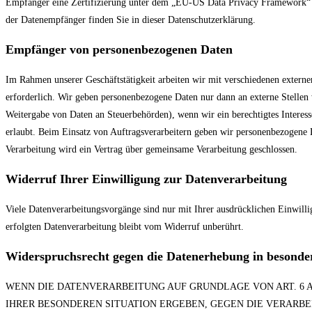
Empfänger eine Zertifizierung unter dem „EU-US Data Privacy Framework“ (DP
der Datenempfänger finden Sie in dieser Datenschutzerklärung.
Empfänger von personenbezogenen Daten
Im Rahmen unserer Geschäftstätigkeit arbeiten wir mit verschiedenen externe
erforderlich. Wir geben personenbezogene Daten nur dann an externe Stellen we
Weitergabe von Daten an Steuerbehörden), wenn wir ein berechtigtes Interes
erlaubt. Beim Einsatz von Auftragsverarbeitern geben wir personenbezogene 
Verarbeitung wird ein Vertrag über gemeinsame Verarbeitung geschlossen.
Widerruf Ihrer Einwilligung zur Datenverarbeitung
Viele Datenverarbeitungsvorgänge sind nur mit Ihrer ausdrücklichen Einwilli
erfolgten Datenverarbeitung bleibt vom Widerruf unberührt.
Widerspruchsrecht gegen die Datenerhebung in besonde
WENN DIE DATENVERARBEITUNG AUF GRUNDLAGE VON ART. 6 ABS
IHRER BESONDEREN SITUATION ERGEBEN, GEGEN DIE VERARBE